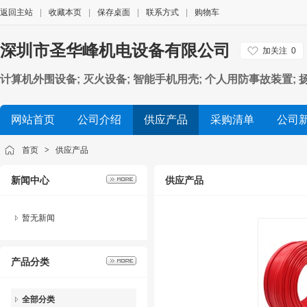
返回主站
|
收藏本页
|
保存桌面
|
联系方式
|
购物车
深圳市圣华峰机电设备有限公司
加关注
0
计算机外围设备; 灭火设备; 智能手机用壳; 个人用防事故装置;
电池）
网站首页
公司介绍
供应产品
采购清单
公司
首页
>
供应产品
新闻中心
供应产品
暂无新闻
产品分类
全部分类